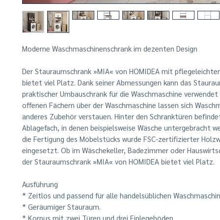
Moderne Waschmaschinenschrank im dezenten Design
Der Stauraumschrank »MIA« von HOMIDEA mit pflegeleichte
bietet viel Platz. Dank seiner Abmessungen kann das Staura
praktischer Umbauschrank für die Waschmaschine verwendet 
offenen Fächern über der Waschmaschine lassen sich Waschm
anderes Zubehör verstauen. Hinter den Schranktüren befindet
Ablagefach, in denen beispielsweise Wäsche untergebracht we
die Fertigung des Möbelstücks wurde FSC-zertifizierter Holz
eingesetzt. Ob im Wäschekeller, Badezimmer oder Hauswirt
der Stauraumschrank »MIA« von HOMIDEA bietet viel Platz.
Ausführung
* Zeitlos und passend für alle handelsüblichen Waschmaschi
* Geräumiger Stauraum.
* Korpus mit zwei Türen und drei Einlegeböden