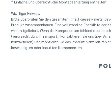
* Einfache und übersichtliche Montageanleitung enthalten
Wichtiger Hinweis:
Bitte überprüfen Sie den gesamten Inhalt dieses Pakets, bev
Produkt zusammenbauen. Eine vollständige Checkliste der
wird mitgeliefert. Wenn die Komponenten fehlend oder besch
(verursacht durch Transport), kontaktieren Sie uns über Ama
kontaktieren) und montieren Sie das Produkt nicht mit fehle
beschädigten oder kaputten Komponenten.
FO