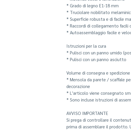
* Grado di legno E1-18 mm
* Truciolare nobilitato melaminico
* Superficie robusta e di facile 
* Raccordi di collegamento facili 
* Autoassemblaggio facile e veloc
Istruzioni per la cura
* Pulisci con un panno umido (po
* Pulisci con un panno asciutto
Volume di consegna e spedizione
* Mensola da parete / scaffale pe
decorazione
* L'articolo viene consegnato s
* Sono incluse istruzioni di assem
AVVISO IMPORTANTE
Si prega di controllare il conte
prima di assemblare il prodotto. 