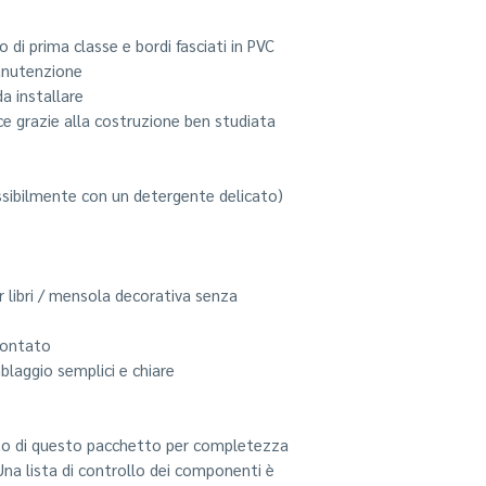
 di prima classe e bordi fasciati in PVC
manutenzione
da installare
e grazie alla costruzione ben studiata
ssibilmente con un detergente delicato)
r libri / mensola decorativa senza
montato
blaggio semplici e chiare
nuto di questo pacchetto per completezza
Una lista di controllo dei componenti è