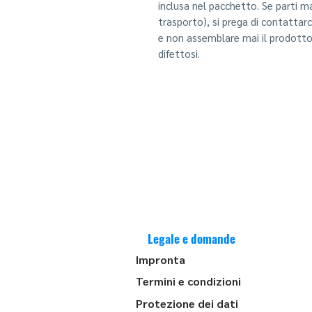
inclusa nel pacchetto. Se parti m
trasporto), si prega di contattar
e non assemblare mai il prodott
difettosi.
Legale e domande
Impronta
Termini e condizioni
Protezione dei dati