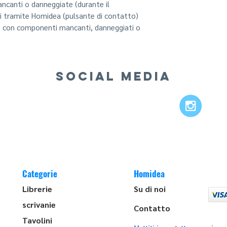
ancanti o danneggiate (durante il
ci tramite Homidea (pulsante di contatto)
o con componenti mancanti, danneggiati o
SOCIAL MEDIA
Categorie
Homidea
Librerie
Su di noi
scrivanie
Contatto
Tavolini