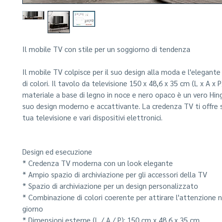
Il mobile TV con stile per un soggiorno di tendenza
Il mobile TV colpisce per il suo design alla moda e l'elegan
di colori. Il tavolo da televisione 150 x 48,6 x 35 cm (L x A x P
materiale a base di legno in noce e nero opaco è un vero Hing
suo design moderno e accattivante. La credenza TV ti offre s
tua televisione e vari dispositivi elettronici.
Design ed esecuzione
* Credenza TV moderna con un look elegante
* Ampio spazio di archiviazione per gli accessori della TV
* Spazio di archiviazione per un design personalizzato
* Combinazione di colori coerente per attirare l'attenzione 
giorno
* Dimensioni esterne (L / A / P): 150 cm x 48,6 x 35 cm