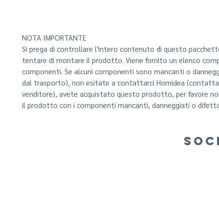
NOTA IMPORTANTE
Si prega di controllare l'intero contenuto di questo pacchett
tentare di montare il prodotto. Viene fornito un elenco com
componenti. Se alcuni componenti sono mancanti o danneggi
dal trasporto), non esitate a contattarci Homidea (contattar
venditore), avete acquistato questo prodotto, per favore n
il prodotto con i componenti mancanti, danneggiati o difetto
SOC