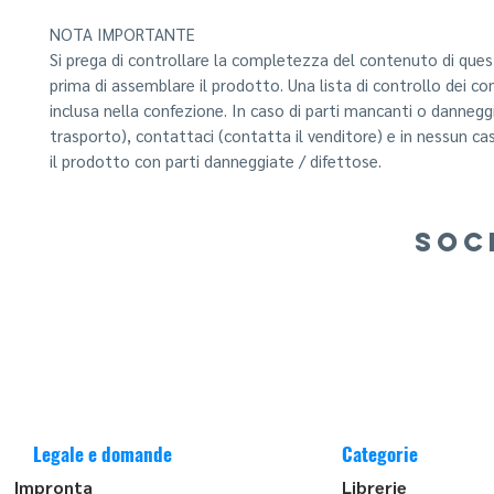
NOTA IMPORTANTE
Si prega di controllare la completezza del contenuto di que
prima di assemblare il prodotto. Una lista di controllo dei c
inclusa nella confezione. In caso di parti mancanti o danneggi
trasporto), contattaci (contatta il venditore) e in nessun c
il prodotto con parti danneggiate / difettose.
SOC
Legale e domande
Categorie
Impronta
Librerie