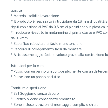
qualità
* Materiali solidi e lavorazione
* Il prodotto è realizzato in truciolare da 18 mm di qualità E
rigati con strisce di PVC da 0,8 cm ei piedini sono in plastica i
* Truciolare rivestito in melammina di prima classe e PVC con 
da 0,8 mm
* Superficie robusta e di facile manutenzione
* Raccordi di collegamento facili da montare
* Autoassemblaggio facile e veloce grazie alla costruzione 
Istruzioni per la cura
* Pulisci con un panno umido (possibilmente con un detergen
* Pulisci con un panno asciutto
Fornitura e spedizione
* Set Soggiorno senza decoro
* L'articolo viene consegnato smontato
* Sono incluse istruzioni di montaggio semplici e chiare.