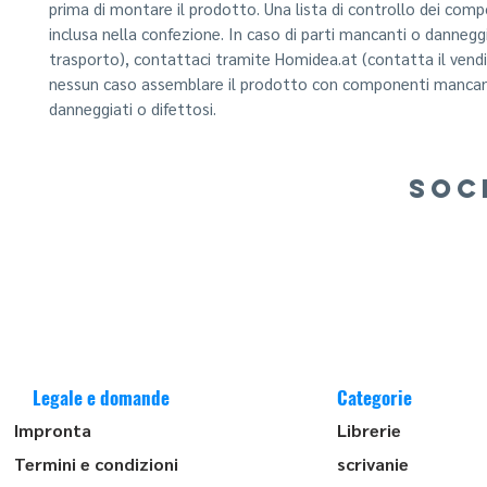
prima di montare il prodotto. Una lista di controllo dei com
inclusa nella confezione. In caso di parti mancanti o danneggi
trasporto), contattaci tramite Homidea.at (contatta il vendi
nessun caso assemblare il prodotto con componenti mancan
danneggiati o difettosi.
SOC
Legale e domande
Categorie
Impronta
Librerie
Termini e condizioni
scrivanie