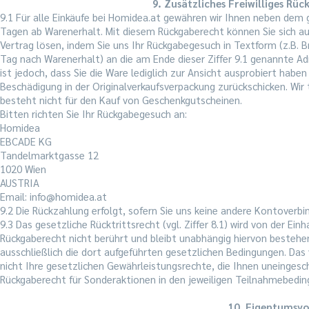
9. Zusätzliches Freiwilliges Rü
9.1 Für alle Einkäufe bei Homidea.at gewähren wir Ihnen neben dem g
Tagen ab Warenerhalt. Mit diesem Rückgaberecht können Sie sich auc
Vertrag lösen, indem Sie uns Ihr Rückgabegesuch in Textform (z.B. Br
Tag nach Warenerhalt) an die am Ende dieser Ziffer 9.1 genannte Ad
ist jedoch, dass Sie die Ware lediglich zur Ansicht ausprobiert habe
Beschädigung in der Originalverkaufsverpackung zurückschicken. Wir
besteht nicht für den Kauf von Geschenkgutscheinen.
Bitten richten Sie Ihr Rückgabegesuch an:
Homidea
EBCADE KG
Tandelmarktgasse 12
1020 Wien
AUSTRIA
Email: info@homidea.at
9.2 Die Rückzahlung erfolgt, sofern Sie uns keine andere Kontoverb
9.3 Das gesetzliche Rücktrittsrecht (vgl. Ziffer 8.1) wird von der E
Rückgaberecht nicht berührt und bleibt unabhängig hiervon bestehen.
ausschließlich die dort aufgeführten gesetzlichen Bedingungen. Das
nicht Ihre gesetzlichen Gewährleistungsrechte, die Ihnen uneingeschr
Rückgaberecht für Sonderaktionen in den jeweiligen Teilnahmebedi
10. Eigentumsvo