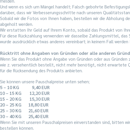
melden.
Und wenn es sich um Mängel handelt; Falsch gebohrte Befestigungsl
darüber, dass wir Verbesserungsschritte nach unseren Qualitätsst
Sobald wir die Fotos von Ihnen haben, bestellen wir die Abholung d
abgeholt werden.
Wir erstatten Ihr Geld auf Ihrem Konto, sobald das Produkt von Ihr
Für diese Rückzahlung verwenden wir dasselbe Zahlungsmittel, das S
wurde ausdrücklich etwas anderes vereinbart; in keinem Fall werden
Rücktritt ohne Angaben von Gründen oder alle anderen Grün
Wenn Sie das Produkt ohne Angabe von Gründen oder aus Gründen
wie z. versehentlich bestellt, nicht mehr benötigt, nicht erwartete
für die Rücksendung des Produkts anbieten.
Sie können unsere Pauschalpreise unten sehen;
5 – 10 KG 9,40 EUR
10 – 15 KG 12,20 EUR
15 – 20 KG 15,30 EUR
20 – 25 KG 18,80 EUR
25 – 30 KG 21,60 EUR
30 – 40 KG 25,40 EUR
Wenn Sie mit unseren Pauschalpreisen einverstanden sind, bitten wir
bestellen können.