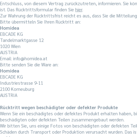
Entschluss, von diesem Vertrag zurückzutreten, informieren. Sie kö
ist. Das Rücktrittsformular finden Sie
hier
.
Zur Wahrung der Rücktrittsfrist reicht es aus, dass Sie die Mitteilun
Bitte übermitteln Sie Ihren Rücktritt an:
Homidea
EBCADE KG
Tandelmarktgasse 12
1020 Wien
AUSTRIA
Email: info@homidea.at
Bitte senden Sie die Ware an:
Homidea
EBCADE KG
Industriestrasse 9-11
2100 Korneuburg
AUSTRIA
Rücktritt wegen beschädigter oder defekter Produkte
Wenn Sie ein beschädigtes oder defektes Produkt erhalten haben, bi
beschädigten oder defekten Teilen zusammengebaut werden.
Wir bitten Sie, uns einige Fotos von beschädigten oder defekten Te
Schäden durch Transport oder Produktion verursacht wurden. Das is