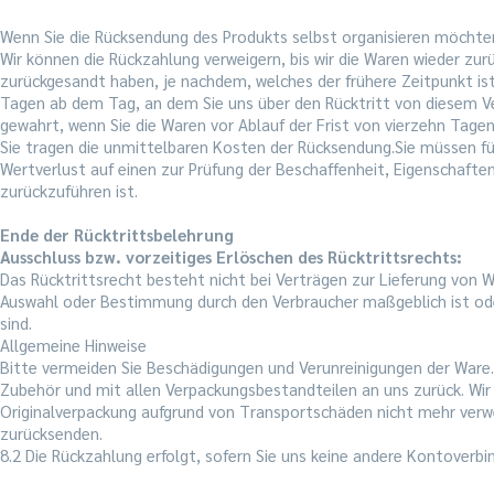
Wenn Sie die Rücksendung des Produkts selbst organisieren möchten, 
Wir können die Rückzahlung verweigern, bis wir die Waren wieder zur
zurückgesandt haben, je nachdem, welches der frühere Zeitpunkt ist
Tagen ab dem Tag, an dem Sie uns über den Rücktritt von diesem Ver
gewahrt, wenn Sie die Waren vor Ablauf der Frist von vierzehn Tage
Sie tragen die unmittelbaren Kosten der Rücksendung.Sie müssen f
Wertverlust auf einen zur Prüfung der Beschaffenheit, Eigenschaf
zurückzuführen ist.
Ende der Rücktrittsbelehrung
Ausschluss bzw. vorzeitiges Erlöschen des Rücktrittsrechts:
Das Rücktrittsrecht besteht nicht bei Verträgen zur Lieferung von War
Auswahl oder Bestimmung durch den Verbraucher maßgeblich ist oder
sind.
Allgemeine Hinweise
Bitte vermeiden Sie Beschädigungen und Verunreinigungen der Ware.
Zubehör und mit allen Verpackungsbestandteilen an uns zurück. Wir 
Originalverpackung aufgrund von Transportschäden nicht mehr verwend
zurücksenden.
8.2 Die Rückzahlung erfolgt, sofern Sie uns keine andere Kontoverb