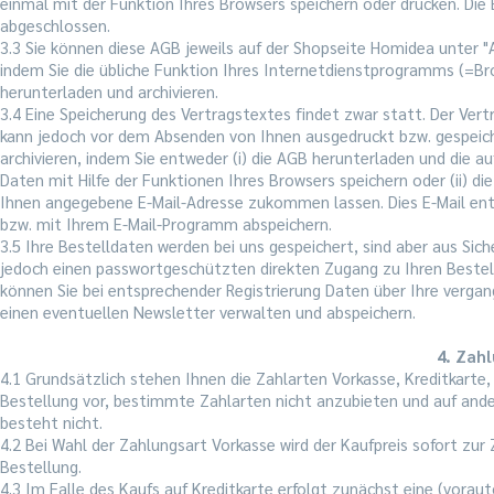
einmal mit der Funktion Ihres Browsers speichern oder drucken. Die 
abgeschlossen.
3.3 Sie können diese AGB jeweils auf der Shopseite Homidea unter 
indem Sie die übliche Funktion Ihres Internetdienstprogramms (=Bro
herunterladen und archivieren.
3.4 Eine Speicherung des Vertragstextes findet zwar statt. Der Ver
kann jedoch vor dem Absenden von Ihnen ausgedruckt bzw. gespeiche
archivieren, indem Sie entweder (i) die AGB herunterladen und die 
Daten mit Hilfe der Funktionen Ihres Browsers speichern oder (ii) d
Ihnen angegebene E-Mail-Adresse zukommen lassen. Dies E-Mail enthä
bzw. mit Ihrem E-Mail-Programm abspeichern.
3.5 Ihre Bestelldaten werden bei uns gespeichert, sind aber aus Sic
jedoch einen passwortgeschützten direkten Zugang zu Ihren Bestel
können Sie bei entsprechender Registrierung Daten über Ihre verga
einen eventuellen Newsletter verwalten und abspeichern.
4. Zahl
4.1 Grundsätzlich stehen Ihnen die Zahlarten Vorkasse, Kreditkarte
Bestellung vor, bestimmte Zahlarten nicht anzubieten und auf ande
besteht nicht.
4.2 Bei Wahl der Zahlungsart Vorkasse wird der Kaufpreis sofort zur 
Bestellung.
4.3 Im Falle des Kaufs auf Kreditkarte erfolgt zunächst eine (voraut