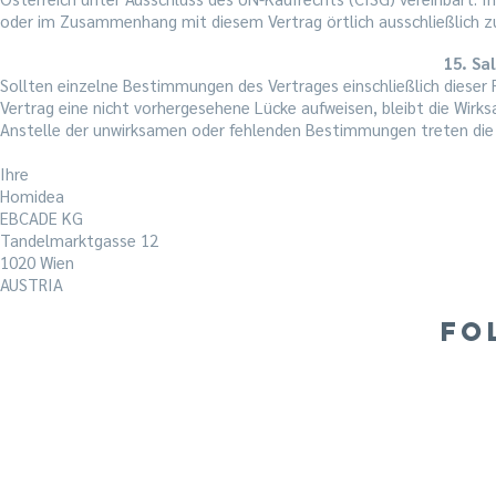
oder im Zusammenhang mit diesem Vertrag örtlich ausschließlich zu
15. Sa
Sollten einzelne Bestimmungen des Vertrages einschließlich dieser 
Vertrag eine nicht vorhergesehene Lücke aufweisen, bleibt die Wir
Anstelle der unwirksamen oder fehlenden Bestimmungen treten die 
Ihre
Homidea
EBCADE KG
Tandelmarktgasse 12
1020 Wien
AUSTRIA
FO