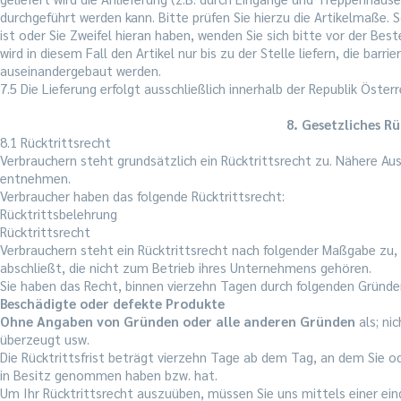
durchgeführt werden kann. Bitte prüfen Sie hierzu die Artikelmaße. 
ist oder Sie Zweifel hieran haben, wenden Sie sich bitte vor der B
wird in diesem Fall den Artikel nur bis zu der Stelle liefern, die barr
auseinandergebaut werden.
7.5 Die Lieferung erfolgt ausschließlich innerhalb der Republik Öste
8. Gesetzliches R
8.1 Rücktrittsrecht
Verbrauchern steht grundsätzlich ein Rücktrittsrecht zu. Nähere Au
entnehmen.
Verbraucher haben das folgende Rücktrittsrecht:
Rücktrittsbelehrung
Rücktrittsrecht
Verbrauchern steht ein Rücktrittsrecht nach folgender Maßgabe zu, 
abschließt, die nicht zum Betrieb ihres Unternehmens gehören.
Sie haben das Recht, binnen vierzehn Tagen durch folgenden Gründe
Beschädigte oder defekte Produkte
Ohne Angaben von Gründen oder alle anderen Gründen
als; ni
überzeugt usw.
Die Rücktrittsfrist beträgt vierzehn Tage ab dem Tag, an dem Sie ode
in Besitz genommen haben bzw. hat.
Um Ihr Rücktrittsrecht auszuüben, müssen Sie uns mittels einer einde