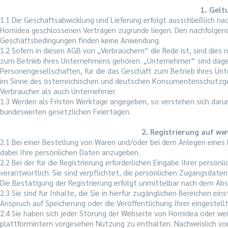
1. Gelt
1.1 Die Geschäftsabwicklung und Lieferung erfolgt ausschließlich n
Homidea geschlossenen Verträgen zugrunde liegen. Den nachfolg
Geschäftsbedingungen finden keine Anwendung.
1.2 Sofern in diesen AGB von „Verbrauchern“ die Rede ist, sind dies 
zum Betrieb ihres Unternehmens gehören. „Unternehmer“ sind dagege
Personengesellschaften, für die das Geschäft zum Betrieb ihres U
im Sinne des österreichischen und deutschen Konsumentenschutzg
Verbraucher als auch Unternehmer.
1.3 Werden als Fristen Werktage angegeben, so verstehen sich da
bundesweiten gesetzlichen Feiertagen.
2. Registrierung auf
ww
2.1 Bei einer Bestellung von Waren und/oder bei dem Anlegen eines 
dabei Ihre persönlichen Daten anzugeben.
2.2 Bei der für die Registrierung erforderlichen Eingabe Ihrer persö
verantwortlich. Sie sind verpflichtet, die persönlichen Zugangsdat
Die Bestätigung der Registrierung erfolgt unmittelbar nach dem Abs
2.3 Sie sind für Inhalte, die Sie in hierfür zugänglichen Bereichen ein
Anspruch auf Speicherung oder die Veröffentlichung Ihrer eingestel
2.4 Sie haben sich jeder Störung der Webseite von Homidea oder we
plattformintern vorgesehen Nutzung zu enthalten. Nachweislich v