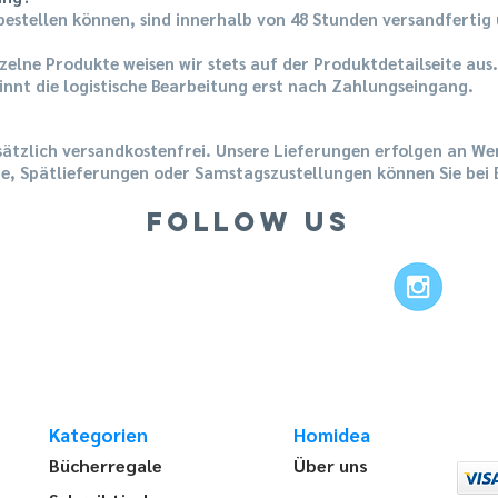
bestellen können, sind innerhalb von 48 Stunden versandferti
inzelne Produkte weisen wir stets auf der Produktdetailseite aus
nnt die logistische Bearbeitung erst nach Zahlungseingang.
sätzlich versandkostenfrei. Unsere Lieferungen erfolgen an We
e, Spätlieferungen oder Samstagszustellungen können Sie bei B
FOLLOW US
Kategorien
Homidea
Bücherregale
Über uns