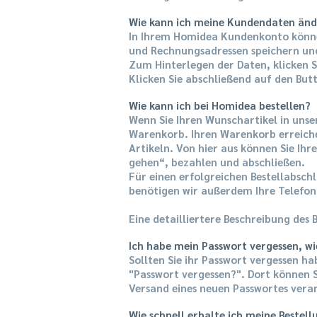
Wie kann ich meine Kundendaten än
In Ihrem Homidea Kundenkonto können
und Rechnungsadressen speichern un
Zum Hinterlegen der Daten, klicken S
Klicken Sie abschließend auf den But
Wie kann ich bei Homidea bestellen?
Wenn Sie Ihren Wunschartikel in uns
Warenkorb. Ihren Warenkorb erreiche
Artikeln. Von hier aus können Sie Ih
gehen“, bezahlen und abschließen.
Für einen erfolgreichen Bestellabschl
benötigen wir außerdem Ihre Telefon
Eine detailliertere Beschreibung des 
Ich habe mein Passwort vergessen, w
Sollten Sie ihr Passwort vergessen h
"Passwort vergessen?". Dort können S
Versand eines neuen Passwortes vera
Wie schnell erhalte ich meine Bestell