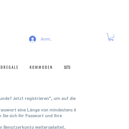
K G A B E R E C H T
Anmelden
D R E G A L E
K O M M O D E N
SETS
unde? Jetzt registrieren", um auf die
 Passwort eine Länge von mindestens 6
Sie sich Ihr Passwort und Ihre
em Benutzerkonto weitergeleitet.