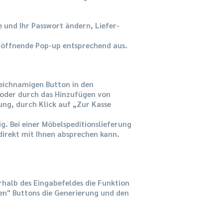
 und Ihr Passwort ändern, Liefer-
ch öffnende Pop-up entsprechend aus.
leichnamigen Button in den
 oder durch das Hinzufügen von
ung, durch Klick auf „Zur Kasse
ig. Bei einer Möbelspeditionslieferung
direkt mit Ihnen absprechen kann.
rhalb des Eingabefeldes die Funktion
den" Buttons die Generierung und den