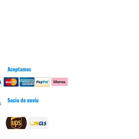
Aceptamos
Socio de envío
s