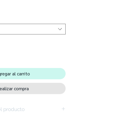
Precio
de
oferta
regar al carrito
ealizar compra
el producto
dera de clase de calidad E1 - 18 mm
 cuidar y robusta
 estante colgante / estante de libros