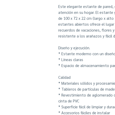
Este elegante estante de pared, 
atención en su hogar. El estant
de 100 x 72 x 22 cm (largo x alto
estantes abiertos ofrece el lugar
recuerdos de vacaciones, flores
resistente a los arañazos y fácil d
Diseño y ejecución.
* Estante moderno con un dise
* Líneas claras
* Espacio de almacenamiento para
Calidad
* Materiales sólidos y procesami
* Tableros de partículas de mad
* Revestimiento de aglomerado d
cinta de PVC
* Superficie fácil de limpiar y dur
* Accesorios fáciles de instalar