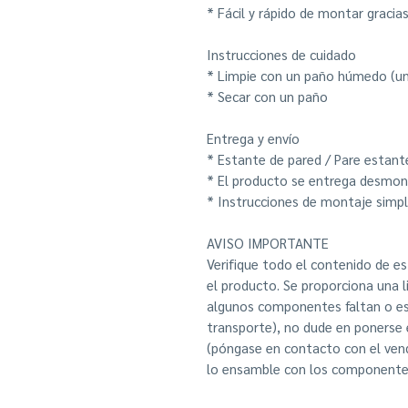
* Fácil y rápido de montar gracias
Instrucciones de cuidado
* Limpie con un paño húmedo (un
* Secar con un paño
Entrega y envío
* Estante de pared / Pare estant
* El producto se entrega desmo
* Instrucciones de montaje simple
AVISO IMPORTANTE
Verifique todo el contenido de e
el producto. Se proporciona una 
algunos componentes faltan o es
transporte), no dude en ponerse
(póngase en contacto con el ven
lo ensamble con los componentes