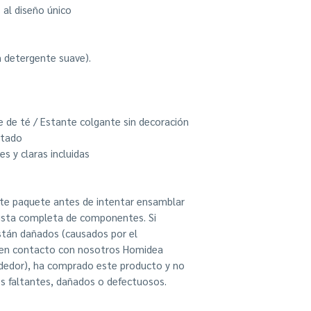
 al diseño único
 detergente suave).
e de té / Estante colgante sin decoración
ntado
s y claras incluidas
ste paquete antes de intentar ensamblar
lista completa de componentes. Si
tán dañados (causados por el
 en contacto con nosotros Homidea
dedor), ha comprado este producto y no
 faltantes, dañados o defectuosos.