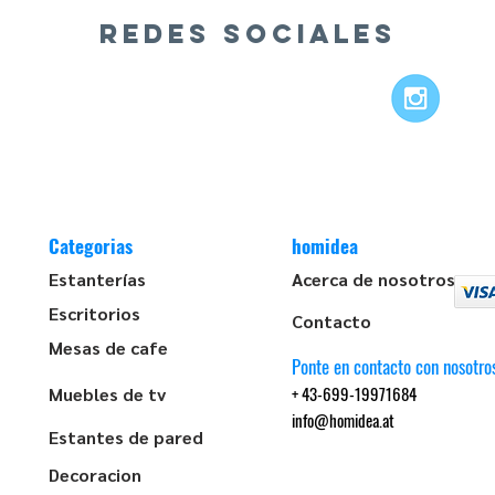
REDES SOCIALES
Categorias
homidea
Estanterías
Acerca de nosotros
Escritorios
Contacto
Mesas de cafe
Ponte en contacto con nosotro
+ 43-699-19971684
Muebles de tv
info@homidea.at
Estantes de pared
Decoracion