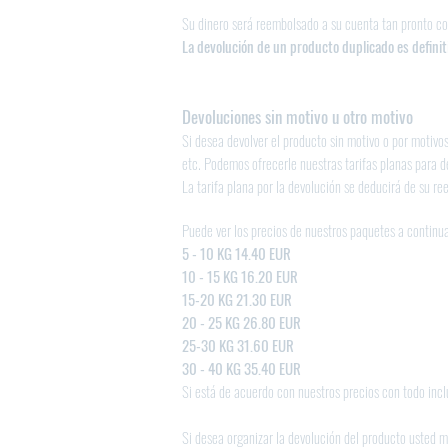
Su dinero será reembolsado a su cuenta tan pronto c
La devolución de un producto duplicado es defini
Devoluciones sin motivo u otro motivo
Si desea devolver el producto sin motivo o por motivo
etc. Podemos ofrecerle nuestras tarifas planas para d
La tarifa plana por la devolución se deducirá de su re
Puede ver los precios de nuestros paquetes a continu
5 - 10 KG 14.40 EUR
10 - 15 KG 16.20 EUR
15-20 KG 21.30 EUR
20 - 25 KG 26.80 EUR
25-30 KG 31.60 EUR
30 - 40 KG 35.40 EUR
Si está de acuerdo con nuestros precios con todo inc
Si desea organizar la devolución del producto usted m