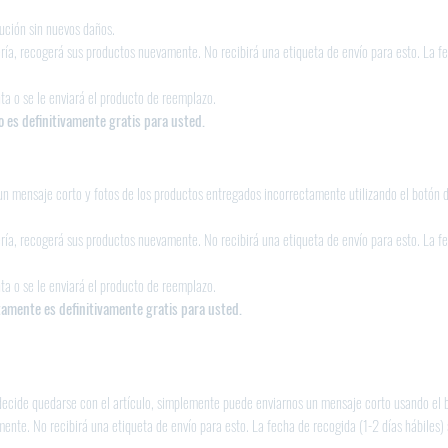
ución sin nuevos daños.
ería, recogerá sus productos nuevamente. No recibirá una etiqueta de envío para esto. La fe
ta o se le enviará el producto de reemplazo.
 es definitivamente gratis para usted.
s un mensaje corto y fotos de los productos entregados incorrectamente utilizando el botó
ería, recogerá sus productos nuevamente. No recibirá una etiqueta de envío para esto. La fe
ta o se le enviará el producto de reemplazo.
amente es definitivamente gratis para usted.
 decide quedarse con el artículo, simplemente puede enviarnos un mensaje corto usando el b
ente. No recibirá una etiqueta de envío para esto. La fecha de recogida (1-2 días hábiles) 