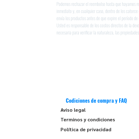
Podemos rechazar el reembolso hasta que hayamos reci
inmediato y, en cualquier caso, dentro de los catorce 
envía los productos antes de que expire el período de 
Usted es responsable de los costos directos de la devo
necesaria para verificar la naturaleza, las propiedade
Codiciones de compra y FAQ
Aviso legal
Terminos y condiciones
Política de privacidad