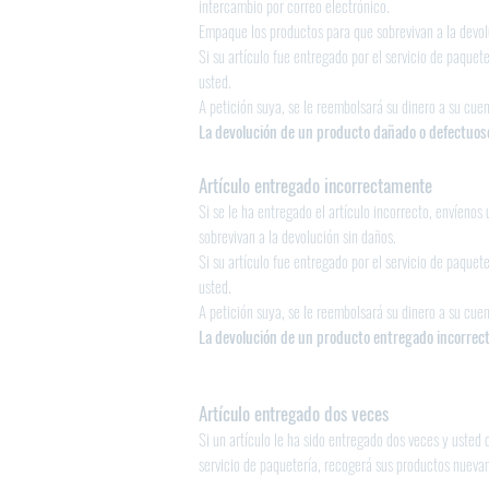
intercambio por correo electrónico.
Empaque los productos para que sobrevivan a la devol
Si su artículo fue entregado por el servicio de paquet
usted.
A petición suya, se le reembolsará su dinero a su cuen
La devolución de un producto dañado o defectuoso
Artículo entregado incorrectamente
Si se le ha entregado el artículo incorrecto, envíeno
sobrevivan a la devolución sin daños.
Si su artículo fue entregado por el servicio de paquet
usted.
A petición suya, se le reembolsará su dinero a su cuen
La devolución de un producto entregado incorrect
Artículo entregado dos veces
Si un artículo le ha sido entregado dos veces y usted
servicio de paquetería, recogerá sus productos nuevam