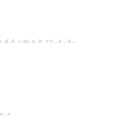
o, calidad inesperada, pedido incorrecto del producto,
rección.