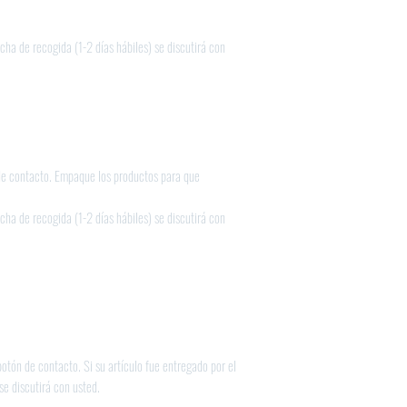
cha de recogida (1-2 días hábiles) se discutirá con
n de contacto. Empaque los productos para que
cha de recogida (1-2 días hábiles) se discutirá con
otón de contacto. Si su artículo fue entregado por el
se discutirá con usted.