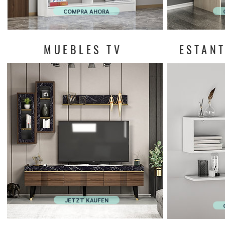
COMPRA AHORA
MUEBLES TV
ESTANT
JETZT KAUFEN
COMPRA AHORA