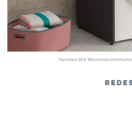
Homidea MIA Waschmaschinenschra
REDE