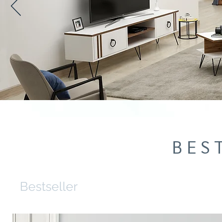
B E S T
Bestseller