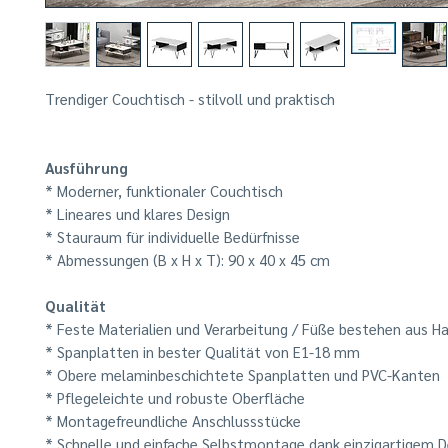
Trendiger Couchtisch - stilvoll und praktisch
Ausführung
* Moderner, funktionaler Couchtisch
* Lineares und klares Design
* Stauraum für individuelle Bedürfnisse
* Abmessungen (B x H x T): 90 x 40 x 45 cm
Qualität
* Feste Materialien und Verarbeitung / Füße bestehen aus Ha
* Spanplatten in bester Qualität von E1-18 mm
* Obere melaminbeschichtete Spanplatten und PVC-Kanten
* Pflegeleichte und robuste Oberfläche
* Montagefreundliche Anschlussstücke
* Schnelle und einfache Selbstmontage dank einzigartigem D