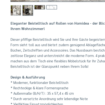
Eleganter Beistelltisch auf Rollen von Homidea - der Bli
Ihrem Wohnzimmer!
Dieser pfiffige Beistelltisch wird Sie und Ihre Gäste begeister
Form sieht toll aus und bietet zudem genügend Ablagefläche
Bücher, Zeitschriften und Accessoires. Das Nussbaum bestich
zeitlose Eleganz und unterstreicht die moderne Form. 4 prak
machen aus dem Tisch eine flexibles Möbelstück für Ihr Zuha
Beistelltisch ist der Glanzpunkt neben Ihrem Sofa!
Design & Ausführung
* Moderner, funktionaler Beistelltisch
* Rechteckige & klare Formensprache
* Außenmaße (B/H/T) : 35 x 57,4 x 45 cm
* Durch versetzte Anordnung sehr lebendige Note
* Vielfältige Einsatzmöglichkeiten