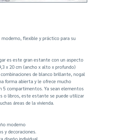
Se puede utilizar 
Dimensiones (An / 
moderno, flexible y práctico para su
gar es este gran estante con un aspecto
9,3 x 20 cm (ancho x alto x profundo)
combinaciones de blanco brillante, nogal
na forma abierta y le ofrece mucho
 en 5 compartimentos. Ya sean elementos
s o libros, este estante se puede utilizar
uchas áreas de la vivienda.
seño moderno
os y decoraciones.
 diseño individual