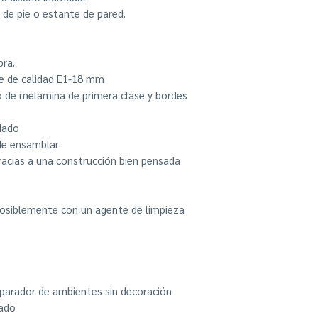
 de pie o estante de pared.
bra.
se de calidad E1-18 mm
to de melamina de primera clase y bordes
idado
 de ensamblar
racias a una construcción bien pensada
osiblemente con un agente de limpieza
separador de ambientes sin decoración
tado