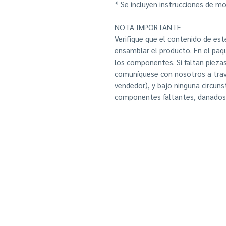
* Se incluyen instrucciones de mon
NOTA IMPORTANTE
Verifique que el contenido de e
ensamblar el producto. En el paqu
los componentes. Si faltan pieza
comuníquese con nosotros a tra
vendedor), y bajo ninguna circun
componentes faltantes, dañados