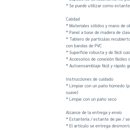
* Se puede utilizar como estante
Calidad
* Materiales sólidos y mano de o
* Panel a base de madera de cla
* Tablero de partículas recubier
con bandas de PVC
* Superficie robusta y de fácil cu
* Accesorios de conexión fáciles
* Autoensamblaje fácil y rápido g
Instrucciones de cuidado
* Limpiar con un paño húmedo (p
suave)
* Limpie con un paño seco
Alcance de la entrega y envío
* Estantería / estante de pie / 
* El artículo se entrega desmon