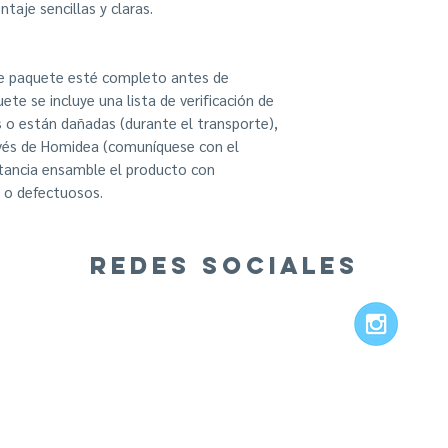
taje sencillas y claras.
ste paquete esté completo antes de
ete se incluye una lista de verificación de
s o están dañadas (durante el transporte),
vés de Homidea (comuníquese con el
stancia ensamble el producto con
 o defectuosos.
REDES SOCIALES