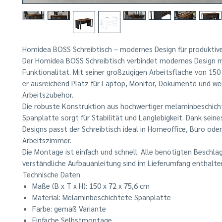
Homidea BOSS Schreibtisch – modernes Design für produktiv
Der Homidea BOSS Schreibtisch verbindet modernes Design m
Funktionalität. Mit seiner großzügigen Arbeitsfläche von 150
er ausreichend Platz für Laptop, Monitor, Dokumente und we
Arbeitszubehör.
Die robuste Konstruktion aus hochwertiger melaminbeschich
Spanplatte sorgt für Stabilität und Langlebigkeit. Dank seine
Designs passt der Schreibtisch ideal in Homeoffice, Büro oder
Arbeitszimmer.
Die Montage ist einfach und schnell. Alle benötigten Beschlä
verständliche Aufbauanleitung sind im Lieferumfang enthalte
Technische Daten
Maße (B x T x H): 150 x 72 x 75,6 cm
Material: Melaminbeschichtete Spanplatte
Farbe: gemäß Variante
Einfache Selbstmontage