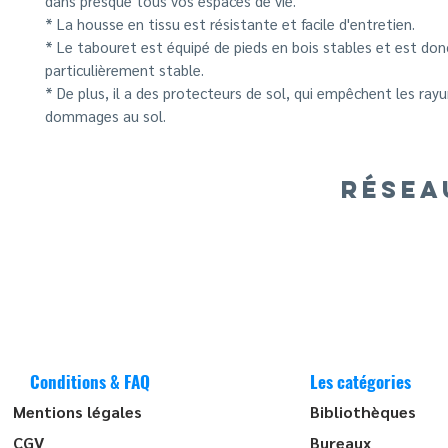
dans presque tous vos espaces de vie.
* La housse en tissu est résistante et facile d'entretien.
* Le tabouret est équipé de pieds en bois stables et est don
particulièrement stable.
* De plus, il a des protecteurs de sol, qui empêchent les rayu
dommages au sol.
RÉSEA
Conditions & FAQ
Les catégories
Mentions légales
Bibliothèques
CGV
Bureaux