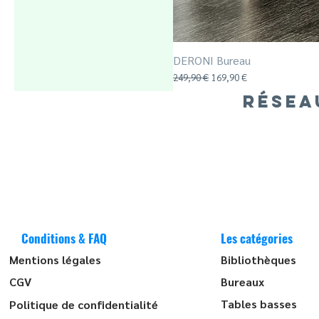
DERONI Bureau
Prix original
Prix promotionnel
249,90 €
169,90 €
RÉSEA
Conditions & FAQ
Les catégories
Mentions légales
Bibliothèques
CGV
Bureaux
Tables basses
Politique de confidentialité