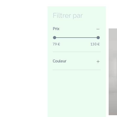
Filtrer par
Prix
79 €
130 €
Couleur
Blanc
Blanc / Blanc
Blanc / Bleu
Blanc / Noir
Blanc / noyer
Blanc / Orange
Blanc / Violet
Blanch