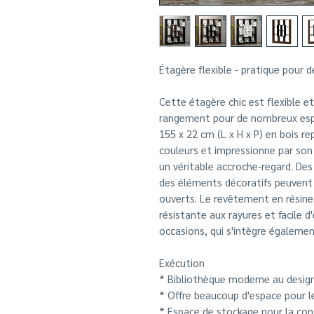
Étagère flexible - pratique pour 
Cette étagère chic est flexible e
rangement pour de nombreux espa
155 x 22 cm (L x H x P) en bois r
couleurs et impressionne par son
un véritable accroche-regard. Des 
des éléments décoratifs peuvent
ouverts. Le revêtement en résin
résistante aux rayures et facile 
occasions, qui s'intègre égalemen
Exécution
* Bibliothèque moderne au desig
* Offre beaucoup d'espace pour le
* Espace de stockage pour la conc