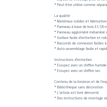
* Peut être utilisé comme sépara
La qualité
* Matériaux solides et fabrication
* Panneau à base de bois E1-18
* Panneau aggloméré mélaminé de
* Surface facile d'entretien et ro
* Raccords de connexion faciles à 
* Auto-assemblage facile et rapi
Instructions d'entretien
* Essuyez avec un chiffon humid
* Essuyez avec un chiffon sec
Contenu de la livraison et de l'ex
* Bibliothèque sans décoration
* L'article est livré démonté
* Des instructions de montage sim