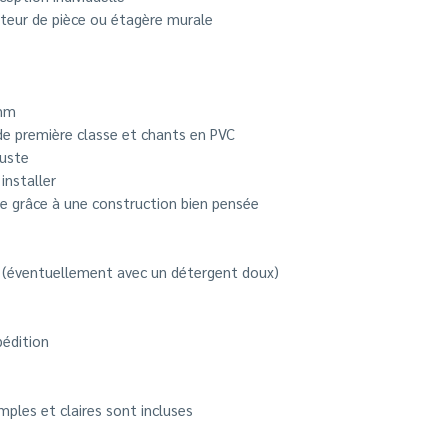
teur de pièce ou étagère murale
 mm
 première classe et chants en PVC
buste
installer
de grâce à une construction bien pensée
e (éventuellement avec un détergent doux)
pédition
ples et claires sont incluses