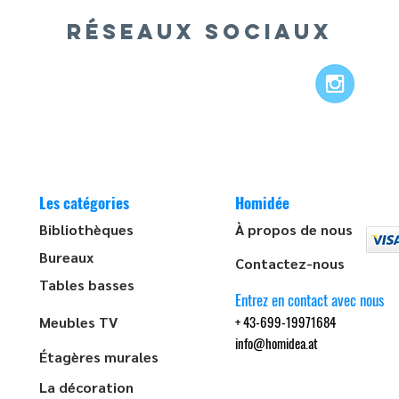
RÉSEAUX SOCIAUX
Les catégories
Homidée
Bibliothèques
À propos de nous
Bureaux
Contactez-nous
Tables basses
Entrez en contact avec nous
+ 43-699-19971684
Meubles TV
info@homidea.at
Étagères murales
La décoration