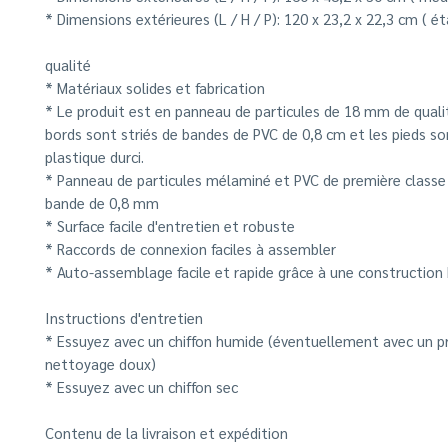
* Dimensions extérieures (L / H / P): 120 x 23,2 x 22,3 cm (
ét
qualité
* Matériaux solides et fabrication
* Le produit est en panneau de particules de 18 mm de qualit
bords sont striés de bandes de PVC de 0,8 cm et les pieds so
plastique durci.
* Panneau de particules mélaminé et PVC de première classe
bande de 0,8 mm
* Surface facile d'entretien et robuste
* Raccords de connexion faciles à assembler
* Auto-assemblage facile et rapide grâce à une construction
Instructions d'entretien
* Essuyez avec un chiffon humide (éventuellement avec un p
nettoyage doux)
* Essuyez avec un chiffon sec
Contenu de la livraison et expédition