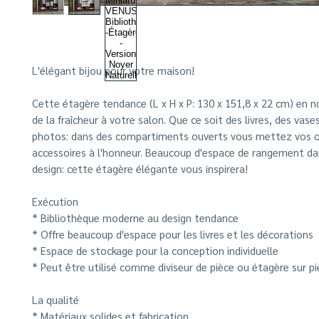
L'élégant bijou pour votre maison!
Cette étagère tendance (L x H x P: 130 x 151,8 x 22 cm) en 
de la fraîcheur à votre salon. Que ce soit des livres, des vase
photos: dans des compartiments ouverts vous mettez vos o
accessoires à l'honneur. Beaucoup d'espace de rangement dan
design: cette étagère élégante vous inspirera!
Exécution
*
Bibliothèque moderne au design tendance
*
Offre beaucoup d'espace pour les livres et les décorations
*
Espace de stockage pour la conception individuelle
*
Peut être utilisé comme diviseur de pièce ou étagère sur pi
La qualité
* Matériaux solides et fabrication